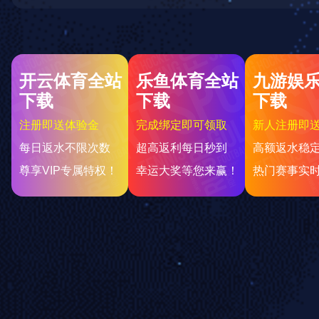
支持账号跨终端同步，收藏与浏览记录实时共
推荐系统升级，提升内容匹配精准度。
新增教学板块，提供壹号娱乐(YIHAO)·官方
v6.2.0
发布于 2025年8月10日
界面优化与核心功能更新：
新增热门内容排行，助你快速关注重点赛事。
账户系统增加等级机制，成长路径更清晰。
夜间模式配色优化，浏览更舒适。