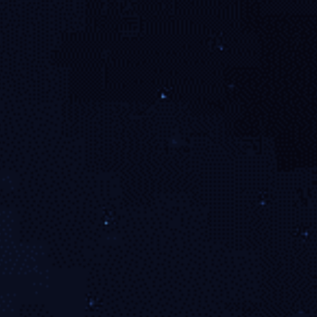
 - 体
后台实时记录操作轨迹，支持安全回
立多地
溯与违规识别。
。
老周
四川 · 数据控
台完
赛事分析做得还挺细，想看冷门队
换都
伍的数据这里也有，信息量够，更
新也快。