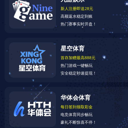
壹
v6.3.0
发布于 2025年10月18日
本次更新重点：