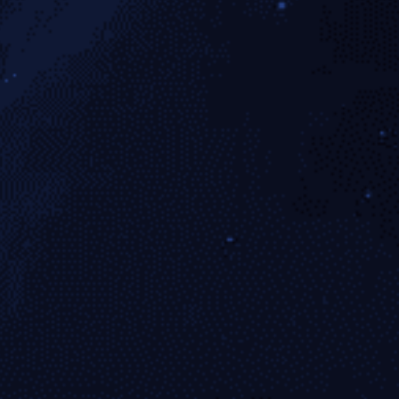
数据与后台管理隔离存储，提升
结合壹号娱乐(YIHAO)·官方网站
敏感信息安全等级。
育迷的游戏乐园部署逻辑，建
备份体系，降低意外风险
真实用户怎么说？
这些评价来自各地活跃用户，是平台长期稳定运行的最好证明。
阿斌
小云
广东 · 老用户
北京 · 女球迷
了快三年，从赛事数据到直播流
用手机看球最怕卡顿，这个平
度都没掉链子，壹号娱乐
全没让我失望，数据同步、切
IHAO)·官方网站 - 体育迷的游戏
很顺。