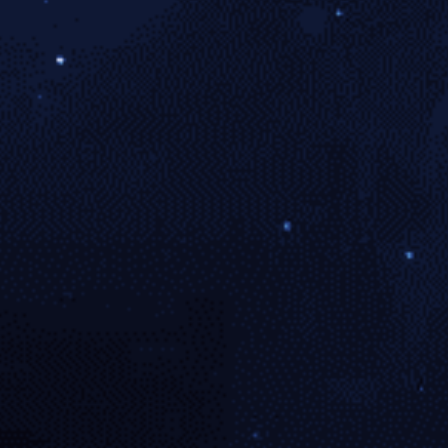
全站部署SSL/TLS协议，实现数据在传
用户
输过程中的有效保护。
王杰
江苏 · 深夜党
常常凌晨看球，壹号娱乐大厅入口
用
无论是加载速度还是稳定性都表现
畅
不错，没有掉线的烦恼。
(Y